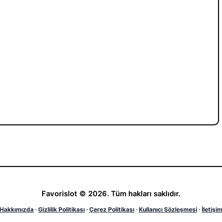
Favorislot © 2026. Tüm hakları saklıdır.
Hakkımızda
·
Gizlilik Politikası
·
Çerez Politikası
·
Kullanıcı Sözleşmesi
·
İletişi