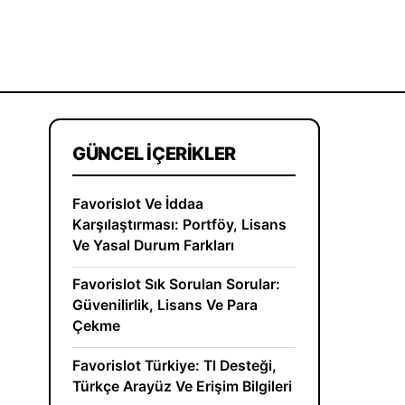
GÜNCEL İÇERIKLER
Favorislot Ve İddaa
Karşılaştırması: Portföy, Lisans
Ve Yasal Durum Farkları
Favorislot Sık Sorulan Sorular:
Güvenilirlik, Lisans Ve Para
Çekme
Favorislot Türkiye: Tl Desteği,
Türkçe Arayüz Ve Erişim Bilgileri