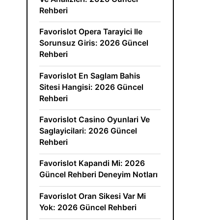
Rehberi
Favorislot Opera Tarayici Ile
Sorunsuz Giris: 2026 Güncel
Rehberi
Favorislot En Saglam Bahis
Sitesi Hangisi: 2026 Güncel
Rehberi
Favorislot Casino Oyunlari Ve
Saglayicilari: 2026 Güncel
Rehberi
Favorislot Kapandi Mi: 2026
Güncel Rehberi Deneyim Notları
Favorislot Oran Sikesi Var Mi
Yok: 2026 Güncel Rehberi