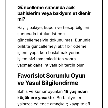
Güncelleme sırasında açık
bahislerim veya bakiyem etkilenir
mi?
Hayır; bakiye, kupon ve hesap bilgileri
sunucuda tutulur, istemci
güncellemesiyle dokunulmaz. Bununla
birlikte güncellemeyi aktif bir ödeme
işlemi yaparken başlatmak yerine
işleminizi tamamladıktan sonra
yapmak daha ihtiyatlı bir tercih olur.
Favorislot Sorumlu Oyun
ve Yasal Bilgilendirme
Bahis ve kumar oyunları
18 yaşından
küçüklere yasaktır
. Bu faaliyetler
yalnızca eğlence amaçlıdır; kayıp telafi