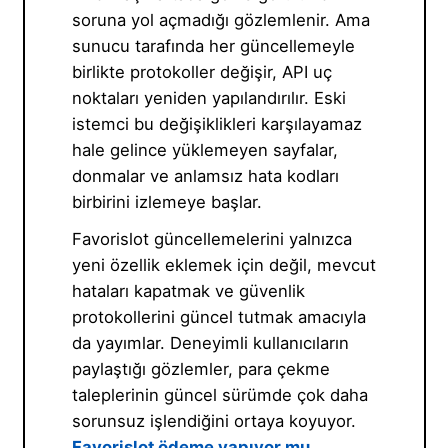
soruna yol açmadığı gözlemlenir. Ama
sunucu tarafında her güncellemeyle
birlikte protokoller değişir, API uç
noktaları yeniden yapılandırılır. Eski
istemci bu değişiklikleri karşılayamaz
hale gelince yüklemeyen sayfalar,
donmalar ve anlamsız hata kodları
birbirini izlemeye başlar.
Favorislot güncellemelerini yalnızca
yeni özellik eklemek için değil, mevcut
hataları kapatmak ve güvenlik
protokollerini güncel tutmak amacıyla
da yayımlar. Deneyimli kullanıcıların
paylaştığı gözlemler, para çekme
taleplerinin güncel sürümde çok daha
sorunsuz işlendiğini ortaya koyuyor.
Favorislot ödeme yapıyor mu