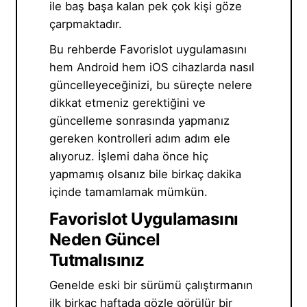
ile baş başa kalan pek çok kişi göze
çarpmaktadır.
Bu rehberde Favorislot uygulamasını
hem Android hem iOS cihazlarda nasıl
güncelleyeceğinizi, bu süreçte nelere
dikkat etmeniz gerektiğini ve
güncelleme sonrasında yapmanız
gereken kontrolleri adım adım ele
alıyoruz. İşlemi daha önce hiç
yapmamış olsanız bile birkaç dakika
içinde tamamlamak mümkün.
Favorislot Uygulamasını
Neden Güncel
Tutmalısınız
Genelde eski bir sürümü çalıştırmanın
ilk birkaç haftada gözle görülür bir