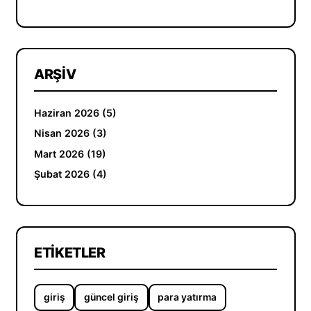
ARŞIV
Haziran 2026 (5)
Nisan 2026 (3)
Mart 2026 (19)
Şubat 2026 (4)
ETIKETLER
giriş
güncel giriş
para yatırma