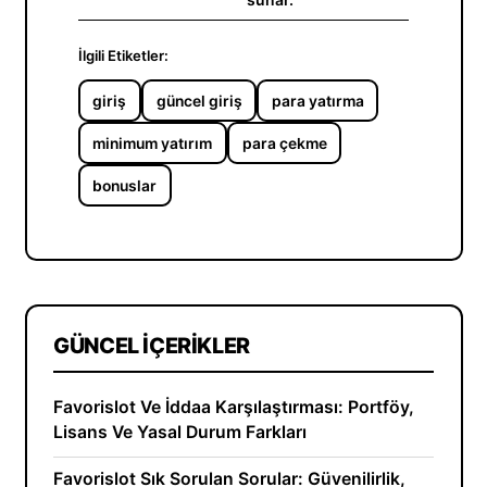
İlgili Etiketler:
giriş
güncel giriş
para yatırma
minimum yatırım
para çekme
bonuslar
GÜNCEL İÇERIKLER
Favorislot Ve İddaa Karşılaştırması: Portföy,
Lisans Ve Yasal Durum Farkları
Favorislot Sık Sorulan Sorular: Güvenilirlik,